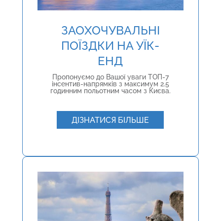
ЗАОХОЧУВАЛЬНІ
ПОЇЗДКИ НА УЇК-
ЕНД
Пропонуємо до Вашої уваги ТОП-7
інсентив-напрямків з максимум 2.5
годинним польотним часом з Києва.
ДІЗНАТИСЯ БІЛЬШЕ