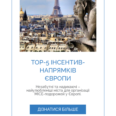
TOP-5 ІНСЕНТИВ-
НАПРЯМКІВ
ЄВРОПИ
Незабутні та надихаючі –
найулюбленіші міста для організації
MICE-подорожей у Європі.
ДІЗНАТИСЯ БІЛЬШЕ