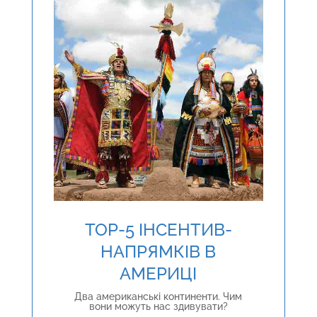
TOP-5 ІНСЕНТИВ-
НАПРЯМКІВ В
АМЕРИЦІ
Два американські континенти. Чим
вони можуть нас здивувати?