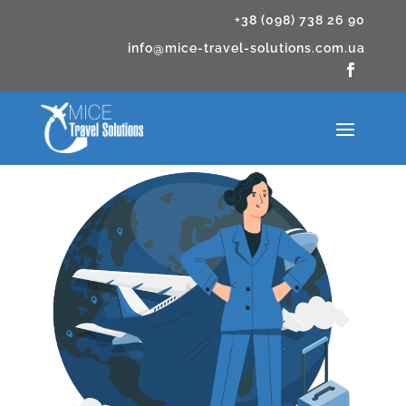
+38 (098) 738 26 90
info@mice-travel-solutions.com.ua