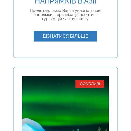
НАПРЯМКІВ В АЗІЇ
Представляємо Вашій увазі ключові
напрямки з організації інсентив-
турів у цій частині світу.
ДІЗНАТИСЯ БІЛЬШЕ
ОСОБЛИВІ