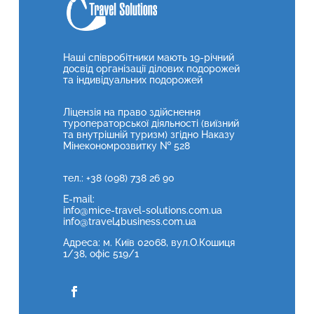
Наші співробітники мають 19-річний
досвід організації ділових подорожей
та індивідуальних подорожей
Ліцензія на право здійснення
туроператорської діяльності (виїзний
та внутрішній туризм) згідно Наказу
Мінекономрозвитку № 528
тел.: +38 (098) 738 26 90
E-mail:
info@mice-travel-solutions.com.ua
info@travel4business.com.ua
Адреса: м. Київ 02068, вул.О.Кошиця
1/38, офіс 519/1