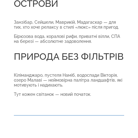
ОСТРОВИ
Занзібар, Сейшели, Маврикій, Мадагаскар — для
тих, хто хоче релаксу в стилі «люкс» після пригод.
Бірюзова вода, коралові рифи, приватні вілли, СПА
на березі — абсолютне задоволення.
ПРИРОДА БЕЗ ФІЛЬТРІВ
Кіліманджаро, пустеля Наміб, водоспади Вікторія,
озеро Малаві — неймовірна палітра ландшафтів, які
мотивують і надихають.
Тут кожен світанок — новий початок.