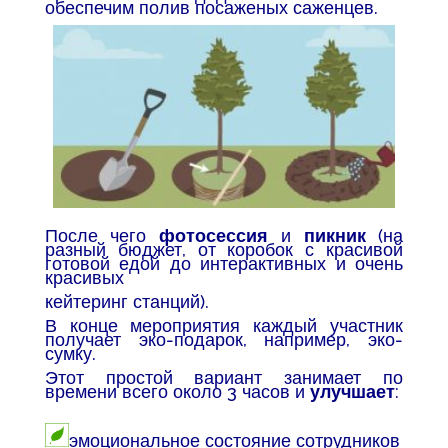
обеспечим полив посаженых саженцев.
После чего
фотосессия
и
пикник
(на
разный бюджет, от коробок с красивой
готовой едой до интерактивных и очень
красивых
кейтеринг станций).
В конце мероприятия каждый участник
получает эко-подарок, например, эко-
сумку.
Этот простой вариант занимает по
времени всего около 3 часов и
улучшает
:
эмоциональное состояние сотрудников